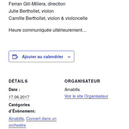
Ferran Gili-Millera, direction
Julie Berthollet, violon
Camille Berthollet, violon & violoncelle
Heure communiquée ultérieurement…
Ajouter au calendrier
DÉTAILS
ORGANISATEUR
Date :
Amabilis
Voir le site Organisateur
17.06.2017
Catégories
d’Évènement:
Amabilis
,
Concert dans un
orchestre