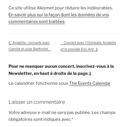
Ce site utilise Akismet pour réduire les indésirables.
En savoir plus sur la façon dont les données de vos
commentaires sont traitées
.
Concert avec l’Orchestre Amabilis
Amabilis : concerts avec
Camille et Julie Berthollet
et le pianiste Eric Artz
Pour ne manquer aucun concert, inscrivez-vous à la
Newsletter, en haut à droite de la page ;)
Le calendrier fonctionne sous
The Events Calendar
Laisser un commentaire
Votre adresse e-mail ne sera pas publiée.
Les champs
obligatoires sont indiqués avec
*