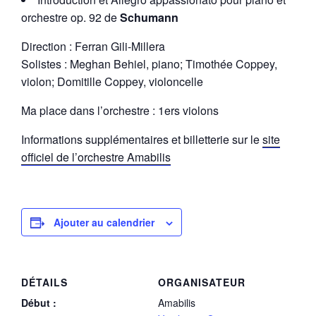
orchestre op. 92 de
Schumann
Direction : Ferran Gili-Millera
Solistes : Meghan Behiel, piano; Timothée Coppey,
violon; Domitille Coppey, violoncelle
Ma place dans l’orchestre : 1ers violons
Informations supplémentaires et billetterie sur le
site
officiel de l’orchestre Amabilis
Ajouter au calendrier
DÉTAILS
ORGANISATEUR
Début :
Amabilis