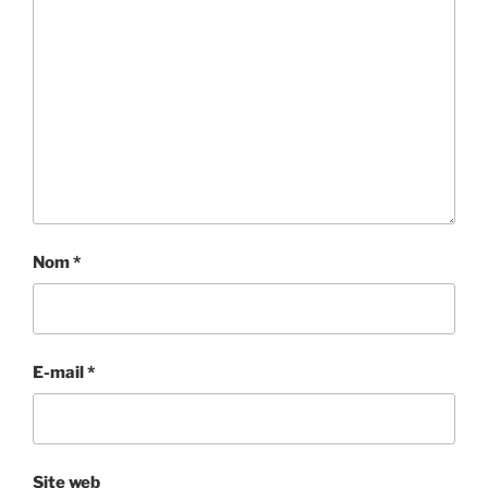
Nom
*
E-mail
*
Site web