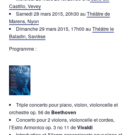
Castillo, Vevey
Samedi 28 mars 2015, 20h30 au
Théâtre de
Marens, Nyon
Dimanche 29 mars 2015, 17h00 au
Théâtre le
Baladin, Savièse
Programme :
Triple concerto pour piano, violon, violoncelle et
orchestre op. 56 de
Beethoven
Concerto pour 2 violons, violoncelle et cordes,
l’Estro Armonico op. 3 no 11 de
Vivaldi
Introduction et Allegro appassionato pour piano et