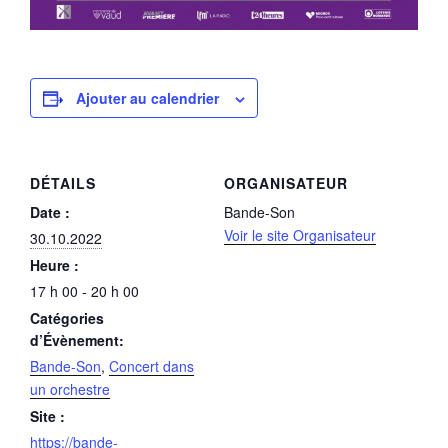
Ajouter au calendrier
DÉTAILS
ORGANISATEUR
Date :
Bande-Son
Voir le site Organisateur
30.10.2022
Heure :
17 h 00 - 20 h 00
Catégories
d’Évènement:
Bande-Son
,
Concert dans
un orchestre
Site :
https://bande-