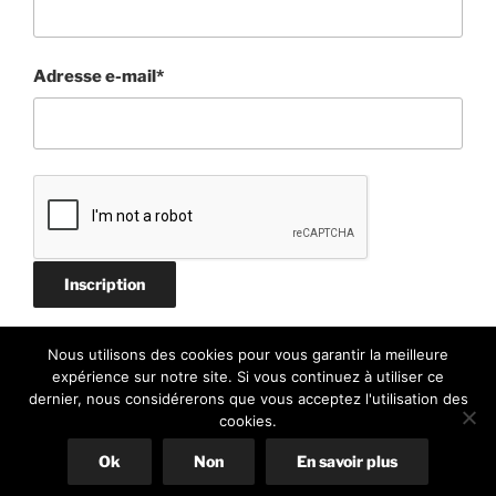
Adresse e-mail*
Nous utilisons des cookies pour vous garantir la meilleure
expérience sur notre site. Si vous continuez à utiliser ce
dernier, nous considérerons que vous acceptez l'utilisation des
cookies.
Politique de confidentialité
Fièrement propulsé par
WordPress
Ok
Non
En savoir plus