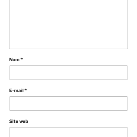
Nom
*
E-mail
*
Site web