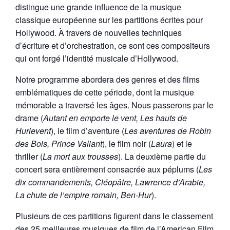
distingue une grande influence de la musique
classique européenne sur les partitions écrites pour
Hollywood. À travers de nouvelles techniques
d’écriture et d’orchestration, ce sont ces compositeurs
qui ont forgé l’identité musicale d’Hollywood.
Notre programme abordera des genres et des films
emblématiques de cette période, dont la musique
mémorable a traversé les âges. Nous passerons par le
drame (
Autant en emporte le vent, Les hauts de
Hurlevent
), le film d’aventure (
Les aventures de Robin
des Bois, Prince Valiant
), le film noir (
Laura
) et le
thriller (
La mort aux trousses
). La deuxième partie du
concert sera entièrement consacrée aux péplums (
Les
dix commandements, Cléopâtre, Lawrence d’Arabie,
La chute de l’empire romain, Ben-Hur
).
Plusieurs de ces partitions figurent dans le classement
des 25 meilleures musiques de film de l’American Film