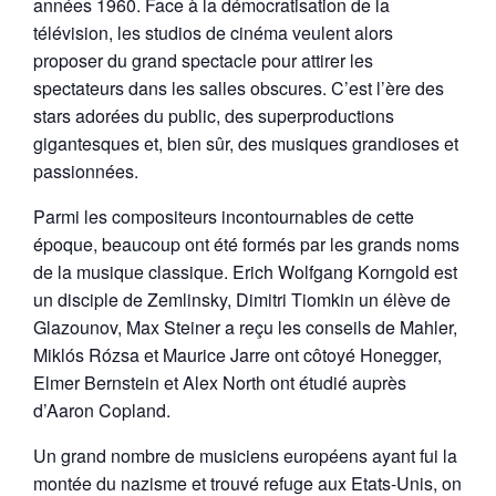
années 1960. Face à la démocratisation de la
télévision, les studios de cinéma veulent alors
proposer du grand spectacle pour attirer les
spectateurs dans les salles obscures. C’est l’ère des
stars adorées du public, des superproductions
gigantesques et, bien sûr, des musiques grandioses et
passionnées.
Parmi les compositeurs incontournables de cette
époque, beaucoup ont été formés par les grands noms
de la musique classique. Erich Wolfgang Korngold est
un disciple de Zemlinsky, Dimitri Tiomkin un élève de
Glazounov, Max Steiner a reçu les conseils de Mahler,
Miklós Rózsa et Maurice Jarre ont côtoyé Honegger,
Elmer Bernstein et Alex North ont étudié auprès
d’Aaron Copland.
Un grand nombre de musiciens européens ayant fui la
montée du nazisme et trouvé refuge aux Etats-Unis, on