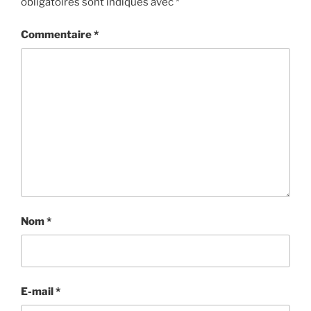
obligatoires sont indiqués avec
*
Commentaire
*
Nom
*
E-mail
*