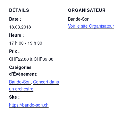
DÉTAILS
ORGANISATEUR
Date :
Bande-Son
Voir le site Organisateur
18.03.2018
Heure :
17 h 00 - 19 h 30
Prix :
CHF22.00 à CHF39.00
Catégories
d’Évènement:
Bande-Son
,
Concert dans
un orchestre
Site :
https://bande-son.ch