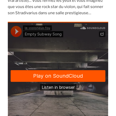
vrai artiste)… Vous fermez les yeux et vous imaginez
que vous êtes une rock star du violon, qui fait sonner
son Stradivarius dans une salle prestigieuse…