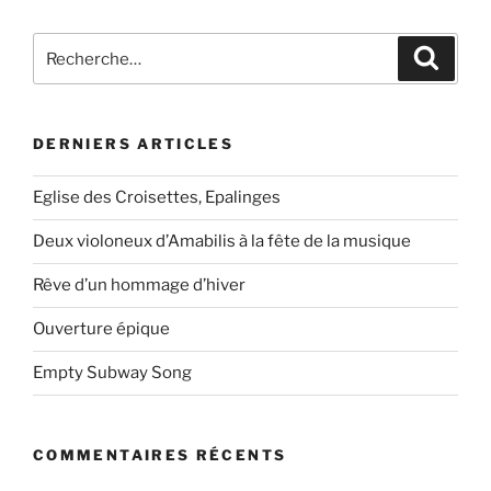
Recherche
Recher
pour
:
DERNIERS ARTICLES
Eglise des Croisettes, Epalinges
Deux violoneux d’Amabilis à la fête de la musique
Rêve d’un hommage d’hiver
Ouverture épique
Empty Subway Song
COMMENTAIRES RÉCENTS