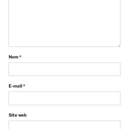
Nom
*
E-mail
*
Site web